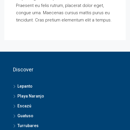
Praesent eu felis rutrum, placerat dolor eget,
congue urna. Maecenas cursus mattis purus eu
tincidunt. Cras pretium elementum elit a tempus.
Discover
Lepanto
Playa Naranjo
Escazú
Guatuso
Turrubares