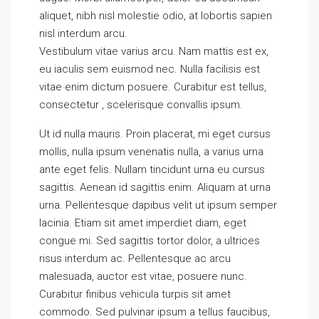
aliquet, nibh nisl molestie odio, at lobortis sapien
nisl interdum arcu.
Vestibulum vitae varius arcu. Nam mattis est ex,
eu iaculis sem euismod nec. Nulla facilisis est
vitae enim dictum posuere. Curabitur est tellus,
consectetur , scelerisque convallis ipsum.
Ut id nulla mauris. Proin placerat, mi eget cursus
mollis, nulla ipsum venenatis nulla, a varius urna
ante eget felis. Nullam tincidunt urna eu cursus
sagittis. Aenean id sagittis enim. Aliquam at urna
urna. Pellentesque dapibus velit ut ipsum semper
lacinia. Etiam sit amet imperdiet diam, eget
congue mi. Sed sagittis tortor dolor, a ultrices
risus interdum ac. Pellentesque ac arcu
malesuada, auctor est vitae, posuere nunc.
Curabitur finibus vehicula turpis sit amet
commodo. Sed pulvinar ipsum a tellus faucibus,