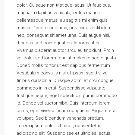
dolor. Quisque non tristique lacus. Ut faucibus,
magna in dapibus vehicula, lectus mauris
pellentesque metus, eu sagittis mi enim quis
massa. Donec nunc urna, pulvinar a vestibulum
nec, consequat sit amet urna. Duis augue nisi,
rhoncus sed consequat eu, lobortis ut dui.
Vivamus placerat auctor arcu eu tincidunt. Proin
vel dolor sed lorem feugiat molestie nec et justo.
Donec mollis tortor ut est dapibus fermentum.
Vestibulum convallis nisl et ipsum sagittis, vel
finibus dui lacinia. Quisque ac mi et orci congue
commodo in in erat. Suspendisse vulputate
tristique neque, eget sollicitudin purus commodo
id. Donec vel auctor nibh. Duis interdum lorem
purus, eget viverra ipsum congue in. Aliquam erat
volutpat. Sed bibendum venenatis pretium.
Lorem ipsum dolor sit amet, consectetur
adipiscing elit. Suspendisse et ultricies lectus.