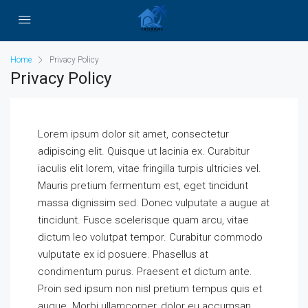
Home
Privacy Policy
Privacy Policy
Lorem ipsum dolor sit amet, consectetur
adipiscing elit. Quisque ut lacinia ex. Curabitur
iaculis elit lorem, vitae fringilla turpis ultricies vel.
Mauris pretium fermentum est, eget tincidunt
massa dignissim sed. Donec vulputate a augue at
tincidunt. Fusce scelerisque quam arcu, vitae
dictum leo volutpat tempor. Curabitur commodo
vulputate ex id posuere. Phasellus at
condimentum purus. Praesent et dictum ante.
Proin sed ipsum non nisl pretium tempus quis et
augue. Morbi ullamcorper, dolor eu accumsan