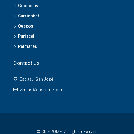
Goicochea
Curridabat
Quepos
Puriscal
Palmares
Contact Us
Escazú, San José
ventas@crisrome.com
© CRISROME- All rights reserved