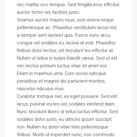
nec mattis orci tempus. Sed fringilla eros efficitur,
auctor tortor vel, facilisis justo.
Vivamus auctor mauris risus, sed viverra neque
pellentesque ac. Phasellus vestibulum lacus nisl,
a semper sem laoreet quis. Fusce nunc arcu,
congue vel sodales eu, lacinia at erat. Phasellus
finibus dolor lectus, vel tincidunt leo efficitur at.
Nullam ut tellus in turpis blandit varius. Sed ut elit
nec lectus pretium luctus vitae sit amet est.
Etiam in maximus urna. Cum sociis natoque
penatibus et magnis dis parturient montes,
nascetur ridiculus mus.
Curabitur tristique nec ex eget posuere. Sed elit
lacus, pulvinar eu leo vel, sodales eleifend diam.
Nunc tincidunt libero id tellus luctus efficitur. Sed
sodales dolor justo, eu ultrices ipsum suscipit
non. Nullam eu dolor vitae felis pellentesque
finibus. Morbi id imperdiet nunc, non commodo