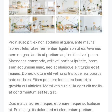
Proin suscipit, ex non sodales aliquam, ante mauris
laoreet felis, vitae fermentum ligula nibh ut ex. Vivamus
sem magna, iaculis ut pretium ac, tincidunt vel ipsum.
Maecenas commodo, velit vel porta vulputate, lorem
sem accumsan nunc, nec scelerisque elit turpis eget
mauris. Donec dictum elit vel nunc tristique, eu lobortis
ante sodales. Etiam posuere leo ut leo laoreet, a
gravida dui ultricies. Morbi vehicula nulla eget elit mollis,
at condimentum est feugiat.
Duis mattis laoreet neque, et ornare neque sollicitudin
at. Proin sagittis dolor sed mi elementum pretium.