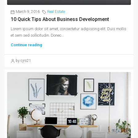
March 9, 2016
Real Estate
10 Quick Tips About Business Development
Lorem ipsum dolor sit amet, consectetur adipiscing elit. Duis mollis
et sem sed sollicitudin. Donec...
Continue reading
by cjrs21