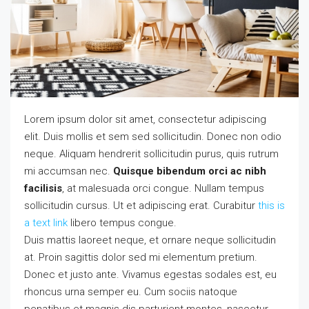
Lorem ipsum dolor sit amet, consectetur adipiscing
elit. Duis mollis et sem sed sollicitudin. Donec non odio
neque. Aliquam hendrerit sollicitudin purus, quis rutrum
mi accumsan nec.
Quisque bibendum orci ac nibh
facilisis
, at malesuada orci congue. Nullam tempus
sollicitudin cursus. Ut et adipiscing erat. Curabitur
this is
a text link
libero tempus congue.
Duis mattis laoreet neque, et ornare neque sollicitudin
at. Proin sagittis dolor sed mi elementum pretium.
Donec et justo ante. Vivamus egestas sodales est, eu
rhoncus urna semper eu. Cum sociis natoque
penatibus et magnis dis parturient montes, nascetur