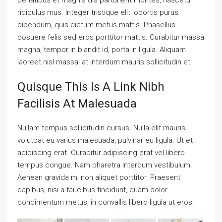
ridiculus mus. Integer tristique elit lobortis purus
bibendum, quis dictum metus mattis. Phasellus
posuere felis sed eros porttitor mattis. Curabitur massa
magna, tempor in blandit id, porta in ligula. Aliquam
laoreet nisl massa, at interdum mauris sollicitudin et.
Quisque This Is A Link Nibh
Facilisis At Malesuada
Nullam tempus sollicitudin cursus. Nulla elit mauris,
volutpat eu varius malesuada, pulvinar eu ligula. Ut et
adipiscing erat. Curabitur adipiscing erat vel libero
tempus congue. Nam pharetra interdum vestibulum.
Aenean gravida mi non aliquet porttitor. Praesent
dapibus, nisi a faucibus tincidunt, quam dolor
condimentum metus, in convallis libero ligula ut eros.