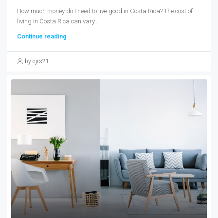
How much money do I need to live good in Costa Rica? The cost of
living in Costa Rica can vary...
Continue reading
by cjrs21