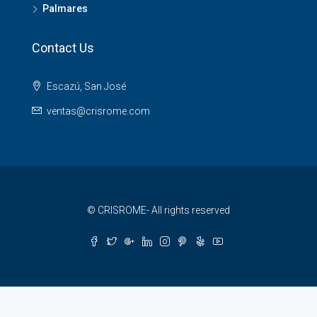
Palmares
Contact Us
Escazú, San José
ventas@crisrome.com
© CRISROME- All rights reserved