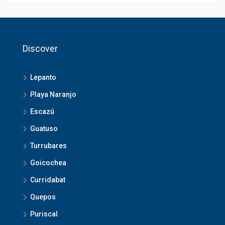
Discover
Lepanto
Playa Naranjo
Escazú
Guatuso
Turrubares
Goicochea
Curridabat
Quepos
Puriscal