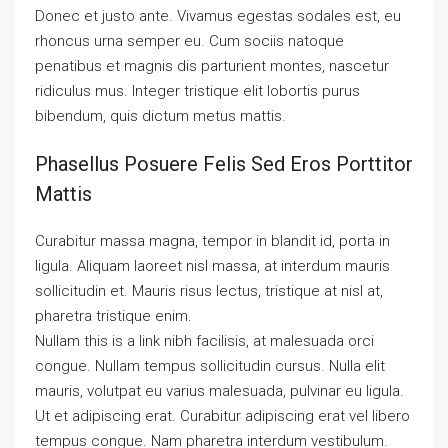
Donec et justo ante. Vivamus egestas sodales est, eu
rhoncus urna semper eu. Cum sociis natoque
penatibus et magnis dis parturient montes, nascetur
ridiculus mus. Integer tristique elit lobortis purus
bibendum, quis dictum metus mattis.
Phasellus Posuere Felis Sed Eros Porttitor
Mattis
Curabitur massa magna, tempor in blandit id, porta in
ligula. Aliquam laoreet nisl massa, at interdum mauris
sollicitudin et. Mauris risus lectus, tristique at nisl at,
pharetra tristique enim.
Nullam this is a link nibh facilisis, at malesuada orci
congue. Nullam tempus sollicitudin cursus. Nulla elit
mauris, volutpat eu varius malesuada, pulvinar eu ligula.
Ut et adipiscing erat. Curabitur adipiscing erat vel libero
tempus congue. Nam pharetra interdum vestibulum.