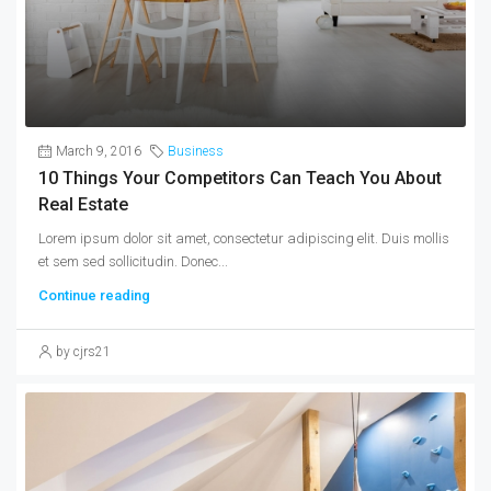
March 9, 2016
Business
10 Things Your Competitors Can Teach You About
Real Estate
Lorem ipsum dolor sit amet, consectetur adipiscing elit. Duis mollis
et sem sed sollicitudin. Donec...
Continue reading
by cjrs21