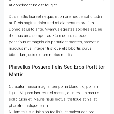
at condimentum est feugiat.
Duis mattis laoreet neque, et ornare neque sollicitudin
at. Proin sagittis dolor sed mi elementum pretium.
Donec et justo ante. Vivamus egestas sodales est, eu
rhoncus urna semper eu. Cum sociis natoque
penatibus et magnis dis parturient montes, nascetur
ridiculus mus. Integer tristique elit lobortis purus
bibendum, quis dictum metus mattis.
Phasellus Posuere Felis Sed Eros Porttitor
Mattis
Curabitur massa magna, tempor in blandit id, porta in
ligula. Aliquam laoreet nisl massa, at interdum mauris
sollicitudin et. Mauris risus lectus, tristique at nisl at,
pharetra tristique enim.
Nullam this is a link nibh facilisis, at malesuada orci