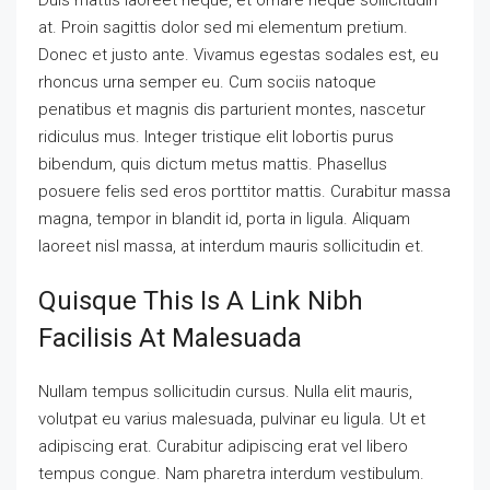
at. Proin sagittis dolor sed mi elementum pretium.
Donec et justo ante. Vivamus egestas sodales est, eu
rhoncus urna semper eu. Cum sociis natoque
penatibus et magnis dis parturient montes, nascetur
ridiculus mus. Integer tristique elit lobortis purus
bibendum, quis dictum metus mattis. Phasellus
posuere felis sed eros porttitor mattis. Curabitur massa
magna, tempor in blandit id, porta in ligula. Aliquam
laoreet nisl massa, at interdum mauris sollicitudin et.
Quisque This Is A Link Nibh
Facilisis At Malesuada
Nullam tempus sollicitudin cursus. Nulla elit mauris,
volutpat eu varius malesuada, pulvinar eu ligula. Ut et
adipiscing erat. Curabitur adipiscing erat vel libero
tempus congue. Nam pharetra interdum vestibulum.