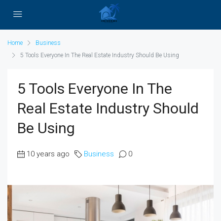
Home
Business
5 Tools Everyone In The Real Estate Industry Should Be Using
5 Tools Everyone In The
Real Estate Industry Should
Be Using
10 years ago
Business
0