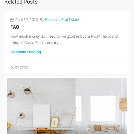
Related Posts
April 19, 2023
Business
,
Real Estate
FAQ
How much money do I need to live good in Costa Rica? The cost of
living in Costa Rica can vary...
Continue reading
by cjrs21