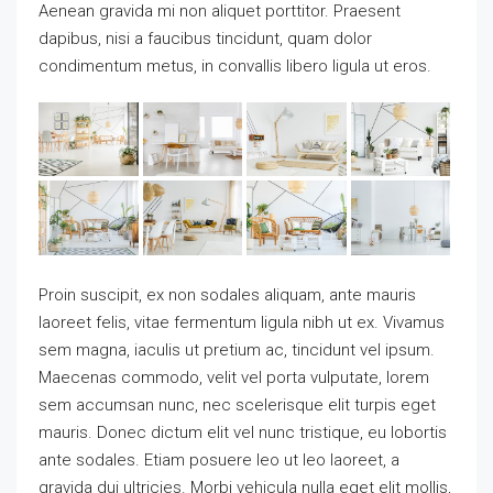
Aenean gravida mi non aliquet porttitor. Praesent
dapibus, nisi a faucibus tincidunt, quam dolor
condimentum metus, in convallis libero ligula ut eros.
Proin suscipit, ex non sodales aliquam, ante mauris
laoreet felis, vitae fermentum ligula nibh ut ex. Vivamus
sem magna, iaculis ut pretium ac, tincidunt vel ipsum.
Maecenas commodo, velit vel porta vulputate, lorem
sem accumsan nunc, nec scelerisque elit turpis eget
mauris. Donec dictum elit vel nunc tristique, eu lobortis
ante sodales. Etiam posuere leo ut leo laoreet, a
gravida dui ultricies. Morbi vehicula nulla eget elit mollis,