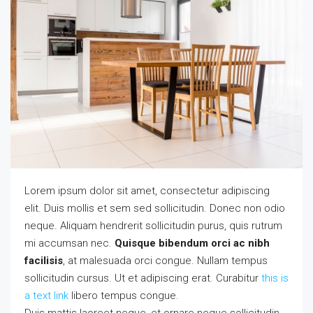
Lorem ipsum dolor sit amet, consectetur adipiscing
elit. Duis mollis et sem sed sollicitudin. Donec non odio
neque. Aliquam hendrerit sollicitudin purus, quis rutrum
mi accumsan nec.
Quisque bibendum orci ac nibh
facilisis
, at malesuada orci congue. Nullam tempus
sollicitudin cursus. Ut et adipiscing erat. Curabitur
this is
a text link
libero tempus congue.
Duis mattis laoreet neque, et ornare neque sollicitudin