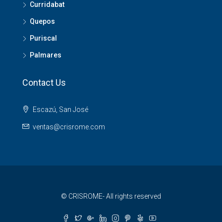
Curridabat
Quepos
Puriscal
Palmares
Contact Us
Escazú, San José
ventas@crisrome.com
© CRISROME- All rights reserved