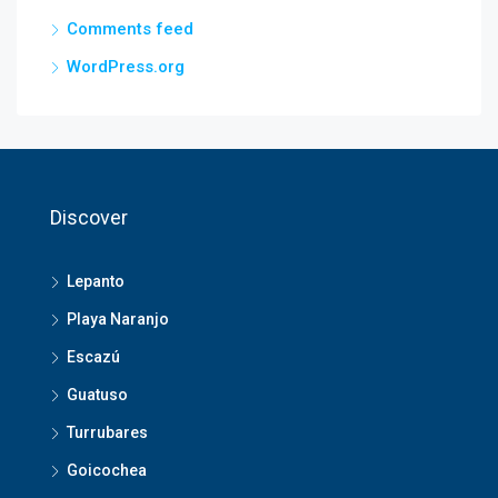
Comments feed
WordPress.org
Discover
Lepanto
Playa Naranjo
Escazú
Guatuso
Turrubares
Goicochea